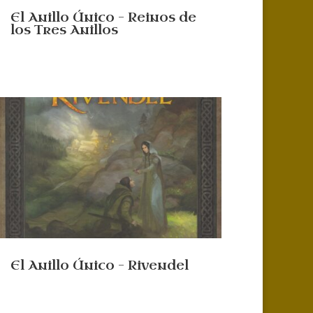
El Anillo Único – Reinos de
los Tres Anillos
El Anillo Único – Rivendel