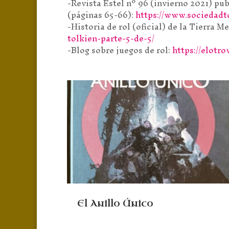
-Revista Estel nº 96 (invierno 2021) p
(páginas 65-66):
https://www.sociedadto
-Historia de rol (oficial) de la Tierra Me
tolkien-parte-5-de-5/
-Blog sobre juegos de rol:
https://elotr
El Anillo Único