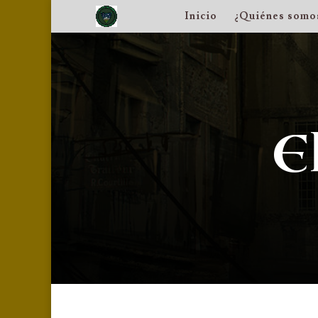
Inicio
¿Quiénes somo
E