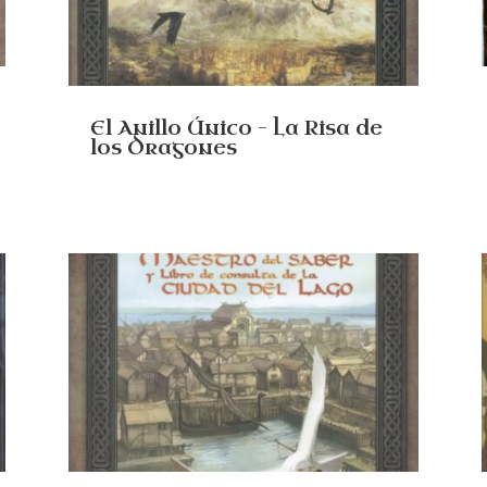
El Anillo Único – La Risa de
los Dragones