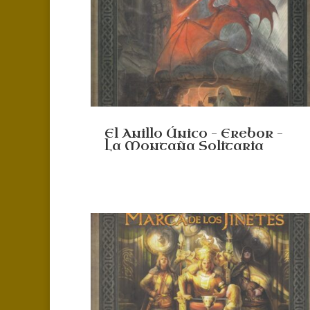
El Anillo Único – Erebor –
La Montaña Solitaria