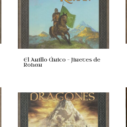
El Anillo Único – Jinetes de
Rohan