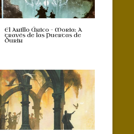
El Anillo Único – Moria: A
través de las Puertas de
Durin