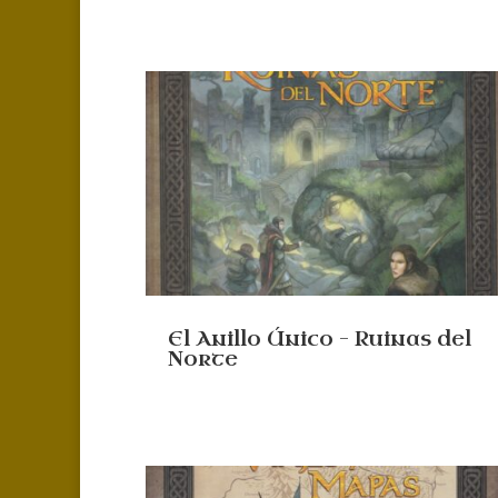
El Anillo Único – Ruinas del
Norte