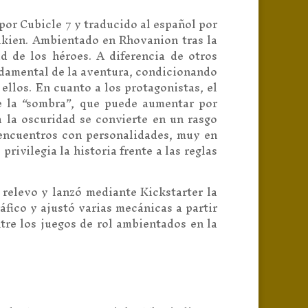
por Cubicle 7 y traducido al español por
olkien. Ambientado en Rhovanion tras la
d de los héroes. A diferencia de otros
ndamental de la aventura, condicionando
 ellos. En cuanto a los protagonistas, el
e la “sombra”, que puede aumentar por
ra la oscuridad se convierte en un rasgo
 encuentros con personalidades, muy en
rivilegia la historia frente a las reglas
 relevo y lanzó mediante Kickstarter la
fico y ajustó varias mecánicas a partir
tre los juegos de rol ambientados en la