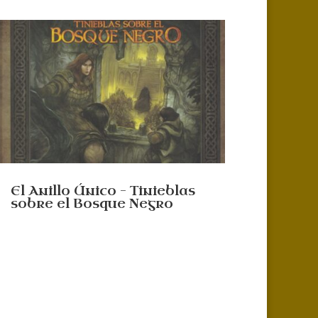
El Anillo Único – Tinieblas
sobre el Bosque Negro