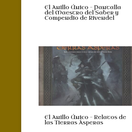
El Anillo Único – Pantalla
del Maestro del Saber y
Compendio de Rivendel
El Anillo Único – Relatos de
las Tierras Ásperas