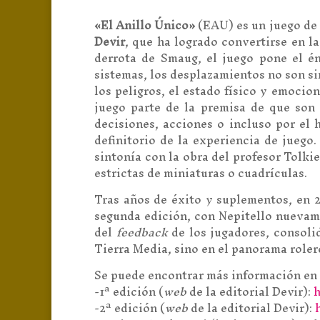
«El Anillo Único»
(EAU) es un juego de 
Devir
, que ha logrado convertirse en l
derrota de Smaug, el juego pone el én
sistemas, los desplazamientos no son s
los peligros, el estado físico y emocion
juego parte de la premisa de que son
decisiones, acciones o incluso por el h
definitorio de la experiencia de jueg
sintonía con la obra del profesor Tolkie
estrictas de miniaturas o cuadrículas.
Tras años de éxito y suplementos, en 2
segunda edición, con Nepitello nuevame
del
feedback
de los jugadores, consoli
Tierra Media, sino en el panorama roler
Se puede encontrar más información en l
-1ª edición (
web
de la editorial Devir):
h
-2ª edición (
web
de la editorial Devir):