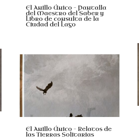
El Anillo Único – Pantalla
del Maestro del Saber y
Libro de consulta de la
Ciudad del Lago
El Anillo Único – Relatos de
las Tierras Solitarias