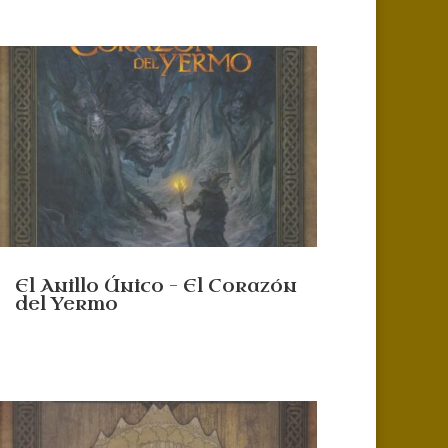
El Anillo Único – El Corazón
del Yermo