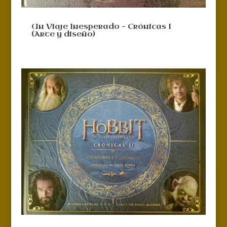
Un Viaje Inesperado – Crónicas I
(Arte y diseño)