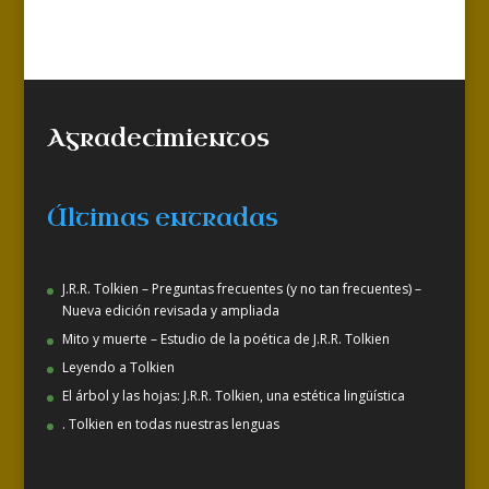
Agradecimientos
Últimas entradas
J.R.R. Tolkien – Preguntas frecuentes (y no tan frecuentes) –
Nueva edición revisada y ampliada
Mito y muerte – Estudio de la poética de J.R.R. Tolkien
Leyendo a Tolkien
El árbol y las hojas: J.R.R. Tolkien, una estética lingüística
. Tolkien en todas nuestras lenguas