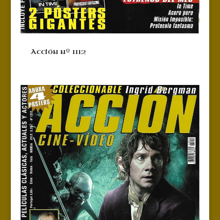
Acción nº 1112