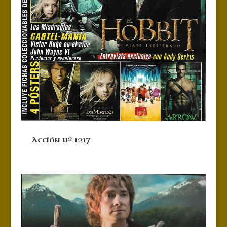
Acción nº 1217