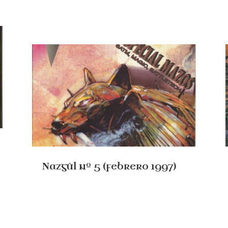
Nazgûl nº 5 (febrero 1997)