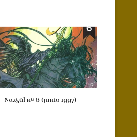
Nazgûl nº 6 (junio 1997)