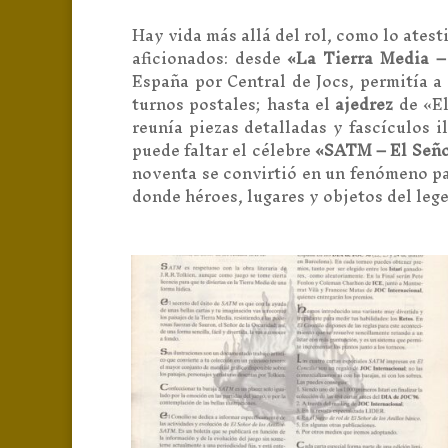
Hay vida más allá del rol, como lo ates
aficionados: desde
«La Tierra Media –
España por Central de Jocs, permitía a
turnos postales; hasta el
ajedrez
de «El
reunía piezas detalladas y fascículos i
puede faltar el célebre
«SATM – El Señor
noventa se convirtió en un fenómeno pa
donde héroes, lugares y objetos del leg