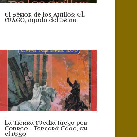
El Señor de los Anillos: EL
MAGO, ayuda del Istar
La Tierra Media Juego por
Correo – Tercera Edad, en
el 1650