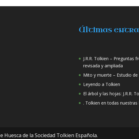
Últimas entr
J.R.R. Tolkien – Preguntas 
revisada y ampliada
Mito y muerte – Estudio de l
Leyendo a Tolkien
El árbol y las hojas: J.R.R. T
. Tolkien en todas nuestras
de Huesca de la Sociedad Tolkien Española.