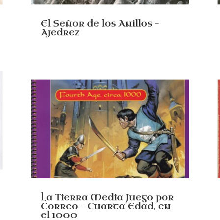
El Señor de los Anillos –
Ajedrez
La Tierra Media Juego por
Correo – Cuarta Edad, en
el 1000