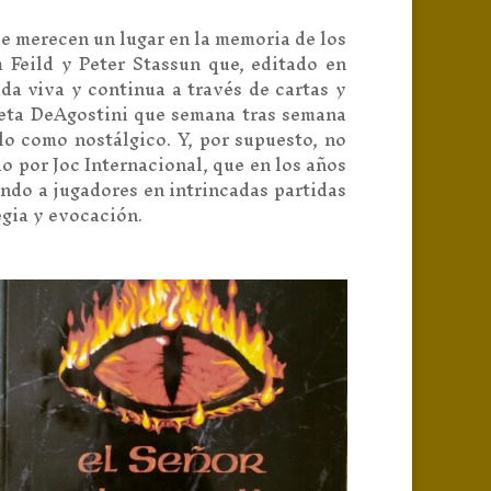
ue merecen un lugar en la memoria de los
 Feild y Peter Stassun que, editado en
da viva y continua a través de cartas y
neta DeAgostini que semana tras semana
llo como nostálgico. Y, por supuesto, no
do por Joc Internacional, que en los años
ndo a jugadores en intrincadas partidas
egia y evocación.