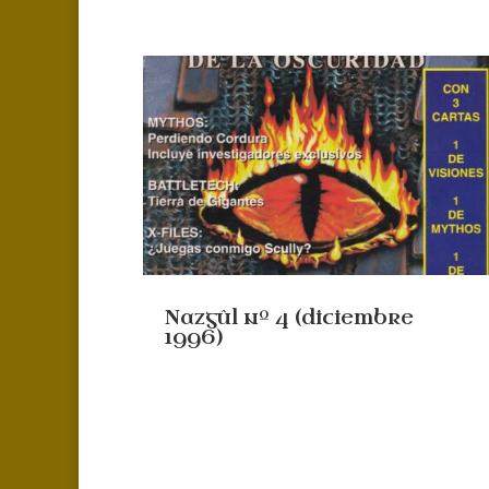
Nazgûl nº 4 (diciembre
1996)