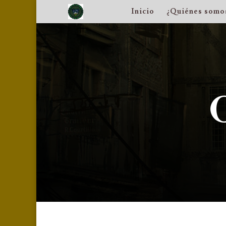
Inicio
¿Quiénes somo