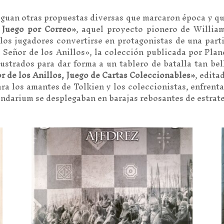
tiguan otras propuestas diversas que marcaron época y q
 Juego por Correo»
, aquel proyecto pionero de William
 los jugadores convertirse en protagonistas de una parti
 Señor de los Anillos», la colección publicada por Pla
lustrados para dar forma a un tablero de batalla tan be
 de los Anillos, Juego de Cartas Coleccionables»
, edita
ra los amantes de Tolkien y los coleccionistas, enfrenta
endarium se desplegaban en barajas rebosantes de estrat