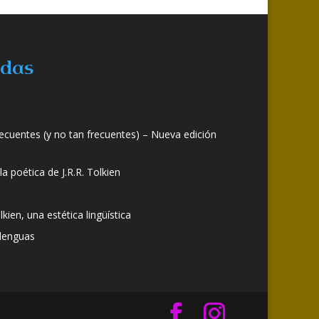
adas
frecuentes (y no tan frecuentes) – Nueva edición
a poética de J.R.R. Tolkien
olkien, una estética lingüística
 lenguas