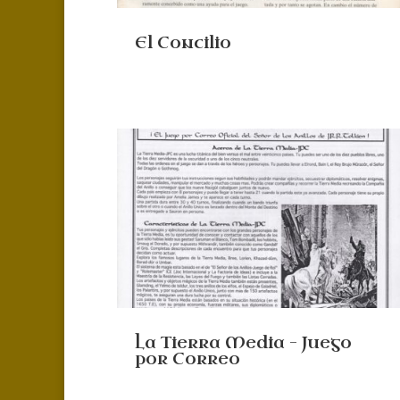
El Concilio
La Tierra Media – Juego
por Correo