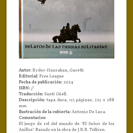
Autor:
Ryder-Hanrahan, Gareth
Editorial:
Free League
Fecha de publicación:
2024
ISBN:
¿?
Traducción:
Santi Güell.
Descripción:
tapa dura; 113 páginas; 225 x 288
mm.
Ilustración de la cubierta:
Antonio De Luca.
Comentarios:
El juego de rol del mundo de ‘El Señor de los
Anillos’. Basado en la obra de J.R.R. Tolkien.