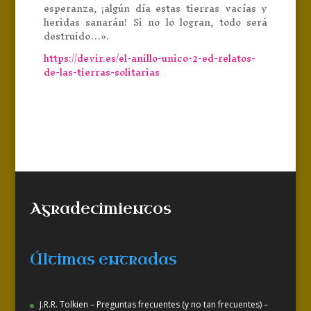
esperanza, ¡algún día estas tierras vacías y
heridas sanarán! Si no lo logran, todo será
destruido…».
https://devir.es/el-anillo-unico-2-ed-relatos-
de-las-tierras-solitarias
Agradecimientos
Últimas entradas
J.R.R. Tolkien – Preguntas frecuentes (y no tan frecuentes) –