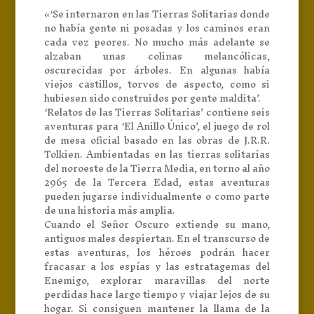
«‘Se internaron en las Tierras Solitarias donde
no había gente ni posadas y los caminos eran
cada vez peores. No mucho más adelante se
alzaban unas colinas melancólicas,
oscurecidas por árboles. En algunas había
viejos castillos, torvos de aspecto, como si
hubiesen sido construidos por gente maldita’.
‘Relatos de las Tierras Solitarias’ contiene seis
aventuras para ‘El Anillo Único’, el juego de rol
de mesa oficial basado en las obras de J.R.R.
Tolkien. Ambientadas en las tierras solitarias
del noroeste de la Tierra Media, en torno al año
2965 de la Tercera Edad, estas aventuras
pueden jugarse individualmente o como parte
de una historia más amplia.
Cuando el Señor Oscuro extiende su mano,
antiguos males despiertan. En el transcurso de
estas aventuras, los héroes podrán hacer
fracasar a los espías y las estratagemas del
Enemigo, explorar maravillas del norte
perdidas hace largo tiempo y viajar lejos de su
hogar. Si consiguen mantener la llama de la