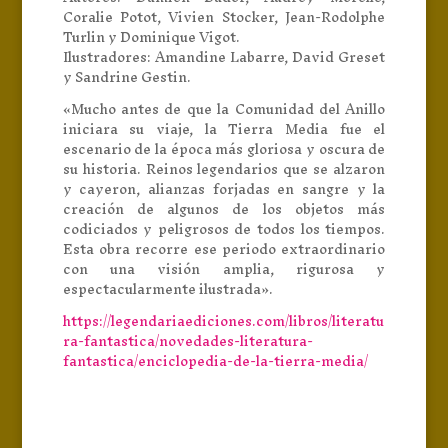
Coralie Potot, Vivien Stocker, Jean-Rodolphe
Turlin y Dominique Vigot.
Ilustradores: Amandine Labarre, David Greset
y Sandrine Gestin.
«Mucho antes de que la Comunidad del Anillo
iniciara su viaje, la Tierra Media fue el
escenario de la época más gloriosa y oscura de
su historia. Reinos legendarios que se alzaron
y cayeron, alianzas forjadas en sangre y la
creación de algunos de los objetos más
codiciados y peligrosos de todos los tiempos.
Esta obra recorre ese periodo extraordinario
con una visión amplia, rigurosa y
espectacularmente ilustrada».
https://legendariaediciones.com/libros/literatu
ra-fantastica/novedades-literatura-
fantastica/enciclopedia-de-la-tierra-media/