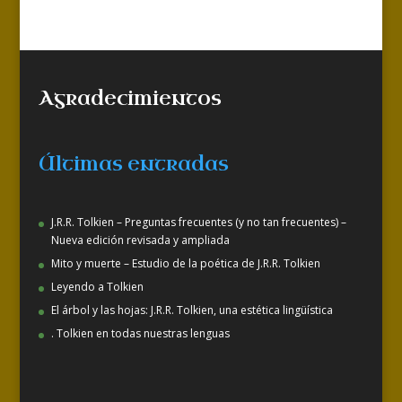
Agradecimientos
Últimas entradas
J.R.R. Tolkien – Preguntas frecuentes (y no tan frecuentes) –
Nueva edición revisada y ampliada
Mito y muerte – Estudio de la poética de J.R.R. Tolkien
Leyendo a Tolkien
El árbol y las hojas: J.R.R. Tolkien, una estética lingüística
. Tolkien en todas nuestras lenguas