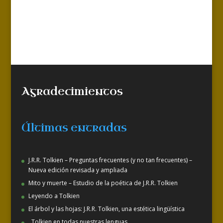
Agradecimientos
Últimas entradas
J.R.R. Tolkien – Preguntas frecuentes (y no tan frecuentes) –
Nueva edición revisada y ampliada
Mito y muerte – Estudio de la poética de J.R.R. Tolkien
Leyendo a Tolkien
El árbol y las hojas: J.R.R. Tolkien, una estética lingüística
. Tolkien en todas nuestras lenguas