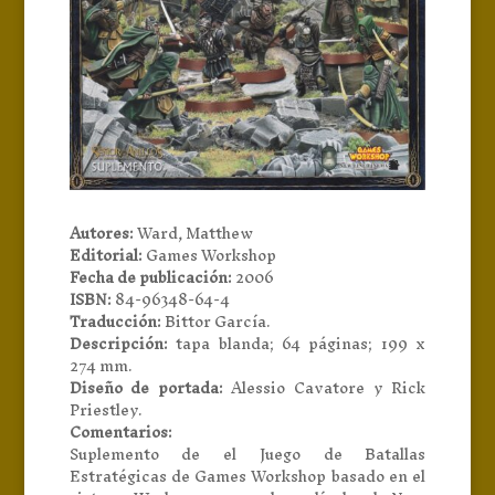
Autores:
Ward, Matthew
Editorial:
Games Workshop
Fecha de publicación:
2006
ISBN:
84-96348-64-4
Traducción:
Bittor García.
Descripción:
tapa blanda; 64 páginas; 199 x
274 mm.
Diseño de portada:
Alessio Cavatore y Rick
Priestley.
Comentarios:
Suplemento de el Juego de Batallas
Estratégicas de Games Workshop basado en el