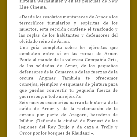
sistema Warhammer y en las películas de New
Line Cinema.
«Desde los resolutos montaraces de Arnor a los
terroríficos tumularios y espíritus de los
muertos, esta sección contiene el trasfondo y
las reglas de los habitantes y defensores del
olvidado reino de Arnor.
Una guía completa sobre los ejércitos que
combaten entre sí en las ruinas de Arnor.
Ponte al mando de la valerosa Compañía Gris,
de los soldados de Arnor, de los pequeños
defensores de la Comarca o de las fuerzas de la
oscura Angmar. También te ofrecemos
consejos, ejemplos y esquemas de pintura para
que puedas convertir tu pequeña fuerza de
guerreros ¡en todo un ejército!
Seis nuevos escenarios narran la historia de la
caída de Arnor y de la reclamación de la
corona por parte de Aragorn, heredero de
Isildur. ¡Defiende la ciudad de Fornost de las
legiones del Rey Brujo y da caza a Trolls y
Orcos por los bosques de Rhudaur!».