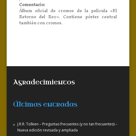
Comentario:
Álbum oficial de cromos de la pelicula «El
Retorno del Rey». Contiene póster central
también con cromos.
Agradecimientos
Últimas entradas
J.R.R. Tolkien – Preguntas frecuentes (y no tan frecuentes) –
Nueva edición revisada y ampliada