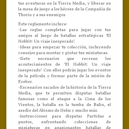
tus aventuras en la Tierra Media, y liberar en
la mesa de juego a los héroes de la Compañía de
Thorin y a sus enemigos.
Este reglamento incluye:
-Las reglas completas para jugar con tus
amigos al Juego de batallas estratégicas ‘El
Hobbit: Un viaje inesperado’.
-Ideas para empezar tu colección, incluyendo
consejos para montar y pintar tus miniaturas.
-Siete escenarios que recrean los
acontecimientos de ‘El Hobbit: Un viaje
inesperado’. Con ellos podrás jugar los eventos
de la película y formar parte de la misión de
Erebor.
-Escenarios sacados de la historia de la Tierra
Media, que te permiten disputar batallas
famosas como el ataque a la Cima de los
Vientos, la batalla en la tumba de Balin, el
asedio del Abismo de Helm y mucho más.
-Instrucciones para disputar Partidas a
puntos, enfrentando colecciones de
miniaturas en apasionantes batallas de