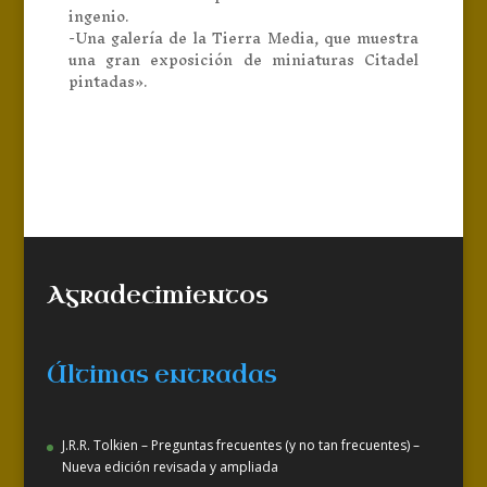
ingenio.
-Una galería de la Tierra Media, que muestra
una gran exposición de miniaturas Citadel
pintadas».
Agradecimientos
Últimas entradas
J.R.R. Tolkien – Preguntas frecuentes (y no tan frecuentes) –
Nueva edición revisada y ampliada